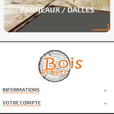
PANNEAUX / DALLES
INFORMATIONS

VOTRE COMPTE
