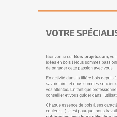
VOTRE SPÉCIALI
Bienvenue sur
Bois-projets.com
, vo
idées en bois ! Nous sommes passionné
de partager cette passion avec vous.
En activité dans la filière bois depui
savoir-faire, et nous sommes soucieux
vos attentes. En tant que professionn
conseiller et vous guider dans l’utilisa
Chaque essence de bois à ses caractér
couleur …), c’est pourquoi nous trava
cohérences avec leurs utilisation fi