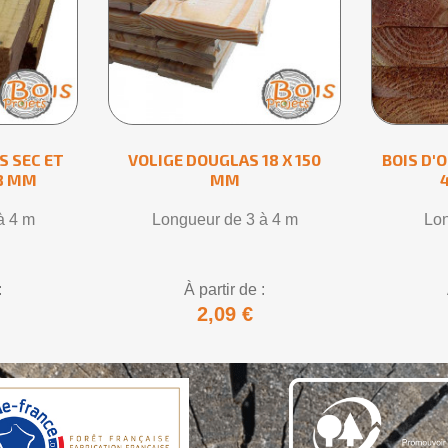
 SEC ET
VOLIGE DOUGLAS 18 X 150
BOIS D'
68 MM
MM
à 4 m
Longueur de 3 à 4 m
Lon
:
À partir de :
2,09 €