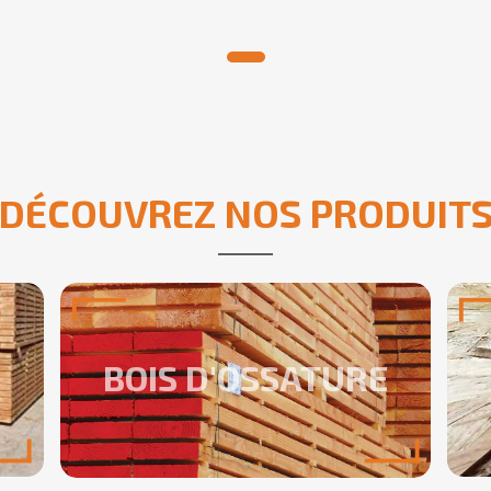
DÉCOUVREZ NOS PRODUIT
BOIS D'OSSATURE