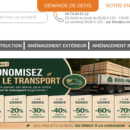
DEMANDE DE DEVIS
NOTRE EN
04 74 64 51 12
Du lundi au jeudi de 8h30 à 12h - 13h30
Le vendredi 8h30 à 12h -
sur Rendez-vo
STRUCTION
AMÉNAGEMENT EXTÉRIEUR
AMÉNAGEMENT I