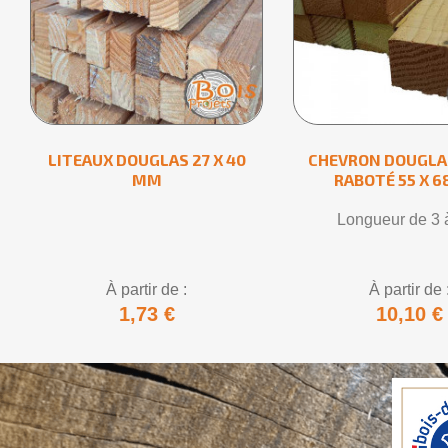
LITEAUX DOUGLAS 27 X 40
CHEVRON DOUGLAS
MM
RABOTÉ 55 X 
Longueur de 3 
À partir de :
À partir de 
1,73 €
10,10 €