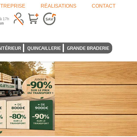
TREPRISE
RÉALISATIONS
CONTACT
 à 17h
us
NTÉRIEUR
QUINCAILLERIE
GRANDE BRADERIE