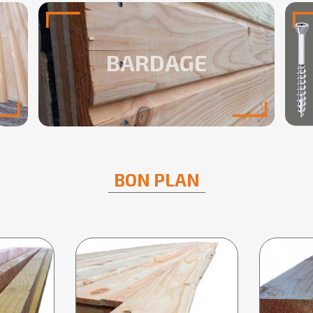
BARDAGE
BON PLAN