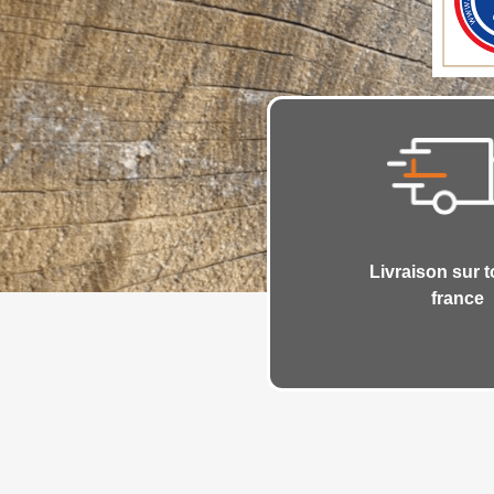
Livraison sur t
france
Cr
Nom de