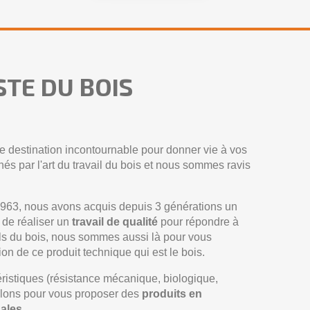
STE DU BOIS
tre destination incontournable pour donner vie à vos
s par l'art du travail du bois et nous sommes ravis
s 1963, nous avons acquis depuis 3 générations un
 de réaliser un
travail de qualité
pour répondre à
els du bois, nous sommes aussi là pour vous
tion de ce produit technique qui est le bois.
istiques (résistance mécanique, biologique,
illons pour vous proposer des
produits en
nales
.