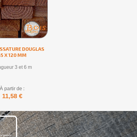
OSSATURE DOUGLAS
45 X 120 MM
gueur 3 et 6 m
À partir de :
11,58 €