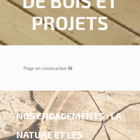
DE BOIS ET
PROJETS
Page en construction 🚧
NOS ENGAGEMENTS : LA
NATURE ET LES