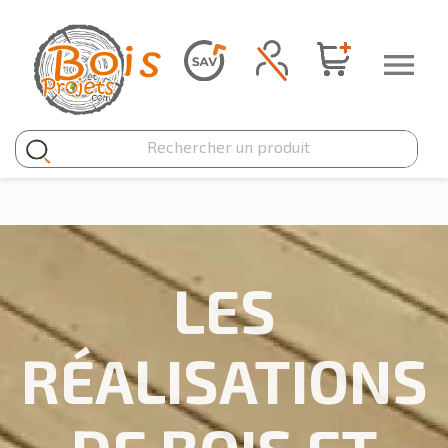
Panneau de gestion des cookies

LES
RÉALISATIONS