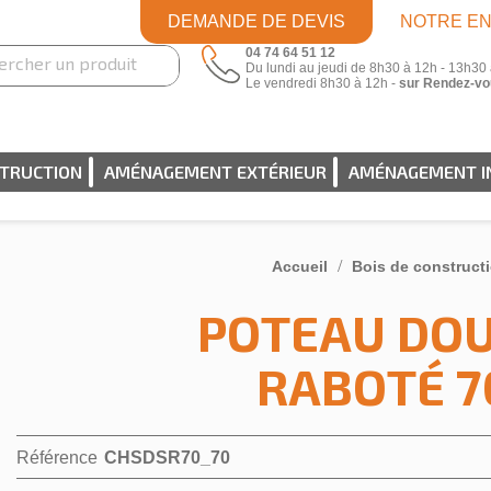
DEMANDE DE DEVIS
NOTRE EN
04 74 64 51 12
Du lundi au jeudi de 8h30 à 12h - 13h30
Le vendredi 8h30 à 12h -
sur Rendez-vo
STRUCTION
AMÉNAGEMENT EXTÉRIEUR
AMÉNAGEMENT I
Accueil
Bois de construct
POTEAU DOU
RABOTÉ 7
Référence
CHSDSR70_70