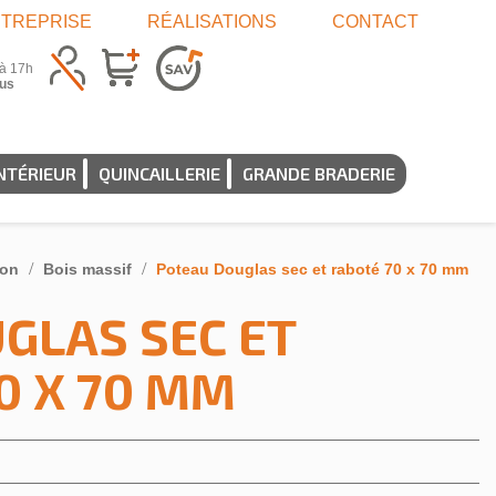
TREPRISE
RÉALISATIONS
CONTACT
 à 17h
us
NTÉRIEUR
QUINCAILLERIE
GRANDE BRADERIE
ion
Bois massif
Poteau Douglas sec et raboté 70 x 70 mm
GLAS SEC ET
0 X 70 MM