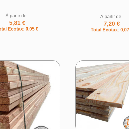
Annuler
Créer une liste d'envies
À partir de :
À partir de :
5,81 €
7,20 €
otal Ecotax: 0,05 €
Total Ecotax: 0,07