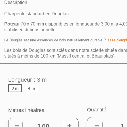
Description
Charpente standard en Douglas.
Poteau
70 x 70 mm disponibles en longueur de 3,00 m à 4,00 
stabilisée dimensionnelle.
Le Douglas est une essences de bois naturellement durable (
classe d'empl
Les bois de Douglas sont sciés dans notre scierie située dans
situés à moins de 100 km (Massif central et Beaujolais).
Longueur : 3 m
3 m
4 m
Quantité
Mètres linéaires