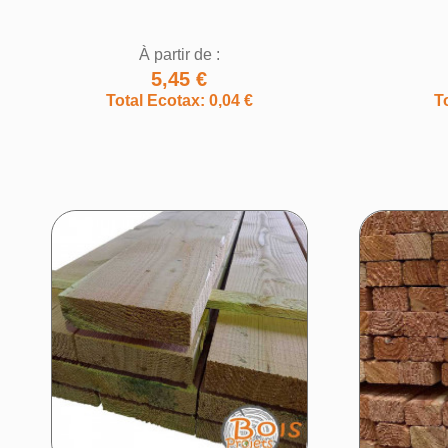
À partir de :
5,45 €
Total Ecotax: 0,04 €
T