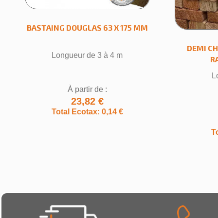
BASTAING DOUGLAS 63 X 175 MM
DEMI C
Longueur de 3 à 4 m
R
L
À partir de :
23,82 €
Total Ecotax: 0,14 €
T