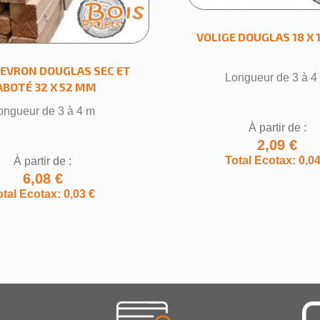
VOLIGE DOUGLAS 18 X
HEVRON DOUGLAS SEC ET
Longueur de 3 à 4
ABOTÉ 32 X 52 MM
ongueur de 3 à 4 m
À partir de :
2,09 €
Total Ecotax: 0,04
À partir de :
6,08 €
otal Ecotax: 0,03 €