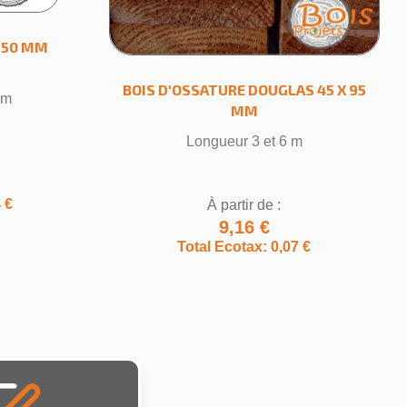
 150 MM
BOIS D'OSSATURE DOUGLAS 45 X 95
 m
MM
Longueur 3 et 6 m
 €
À partir de :
9,16 €
Total Ecotax: 0,07 €