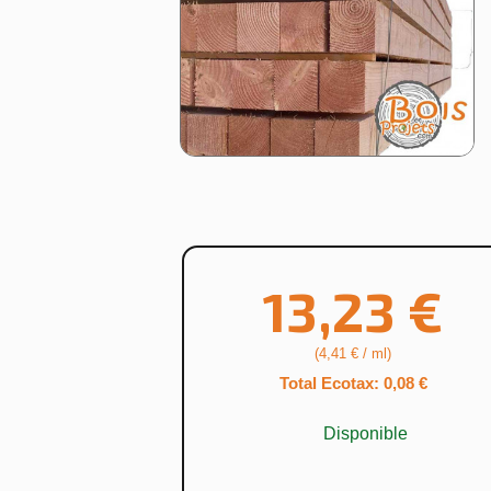
13,23 €
(4,41 € / ml)
Total Ecotax: 0,08 €
Disponible