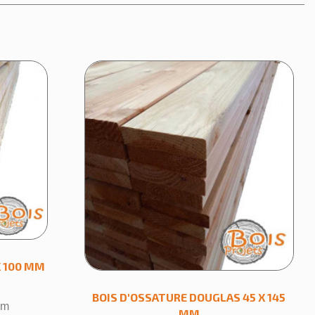
×
 100 MM
BOIS D'OSSATURE DOUGLAS 45 X 145
 m
MM