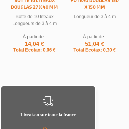
BOTTE 10 LITEAUX
POTEAU DOUGLAS 150
DOUGLAS 27 X 40 MM
X 150 MM
Botte de 10 liteaux
Longueur de 3 à 4 m
Longueurs de 3 à 4 m
À partir de :
À partir de :
14,04 €
51,04 €
Total Ecotax: 0,06 €
Total Ecotax: 0,30 €
Livraison sur toute la france