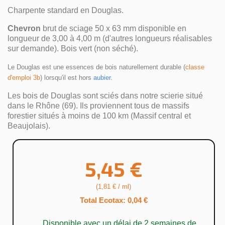
Charpente standard en Douglas.
Chevron
brut de sciage 50 x 63 mm disponible en
longueur de 3,00 à 4,00 m (d'autres longueurs réalisables
sur demande). Bois vert (non séché).
Le Douglas est une essences de bois naturellement durable (
classe 
d'emploi 3b
) lorsqu'il est hors 
aubier
.
Les bois de Douglas sont sciés dans notre scierie situé
dans le Rhône (69). Ils proviennent tous de massifs
forestier situés à moins de 100 km (Massif central et
Beaujolais).
5,45 €
(1,81 € / ml)
Total Ecotax: 0,04 €
Disponible avec un délai de 2 semaines de