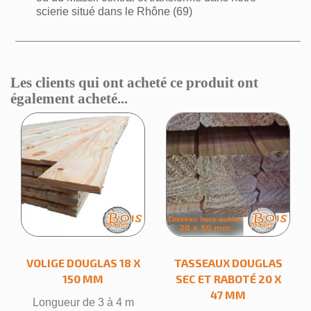
scierie situé dans le Rhône (69)
Les clients qui ont acheté ce produit ont
également acheté...
×
Créer une liste d'envies
VOLIGE DOUGLAS 18 X
TASSEAUX DOUGLAS
Nom de la liste d'envies
150 MM
SEC ET RABOTÉ 20 X
47 MM
Longueur de 3 à 4 m