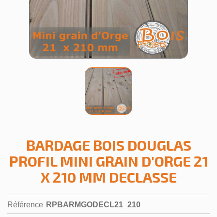
BARDAGE BOIS DOUGLAS
PROFIL MINI GRAIN D'ORGE 21
X 210 MM DECLASSE
Référence
RPBARMGODECL21_210