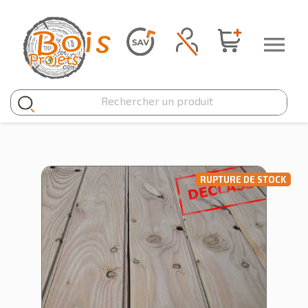
Panneau de gestion des cookies

RUPTURE DE STOCK