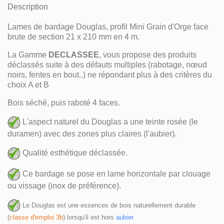
Description
Lames de bardage Douglas, profil Mini Grain d'Orge face
brute de section 21 x 210 mm en 4 m.
La Gamme
DECLASSEE
, vous propose des produits
déclassés suite à des défauts multiples (rabotage, nœud
noirs, fentes en bout..) ne répondant plus à des critères du
choix A et B
Bois séché, puis raboté 4 faces.
L'aspect naturel du Douglas a une teinte rosée (le
duramen) avec des zones plus claires (l'aubier).
Qualité esthétique déclassée.
Ce bardage se pose en lame horizontale par clouage
ou vissage (inox de préférence).
Le Douglas est une essences de bois naturellement durable 
(
classe d'emploi 3b
) lorsqu'il est hors 
aubier
.