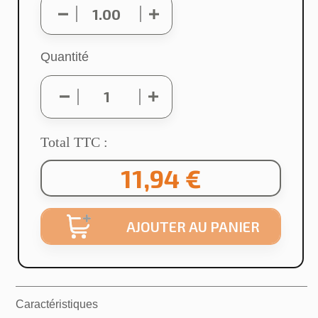
Annuler
Créer une liste d'envies
Quantité
Total TTC :
11,94 €
AJOUTER AU PANIER
Caractéristiques