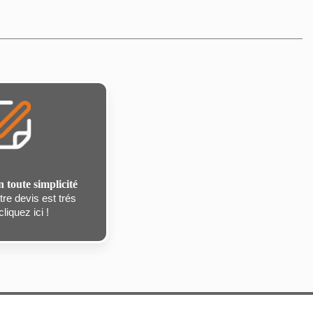
n toute simplicité
re devis est trés
liquez ici !