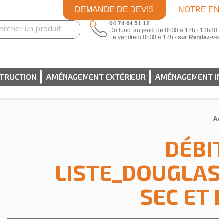
DEMANDE DE DEVIS
NOTRE EN
04 74 64 51 12
Du lundi au jeudi de 8h30 à 12h - 13h30
Le vendredi 8h30 à 12h -
sur Rendez-vo
STRUCTION
AMÉNAGEMENT EXTÉRIEUR
AMÉNAGEMENT I
A
DÉBI
LISTE_DOUGLA
SEC ET