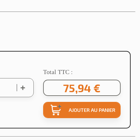
Total TTC :
75,94 €
AJOUTER AU PANIER
×