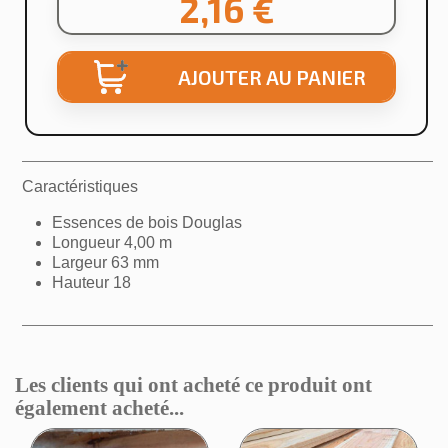
2,16 €
AJOUTER AU PANIER
Caractéristiques
×
Créer une liste d'envies
Essences de bois Douglas
Longueur 4,00 m
Largeur 63 mm
Nom de la liste d'envies
Hauteur 18
Annuler
Créer une liste d'envies
Les clients qui ont acheté ce produit ont
également acheté...