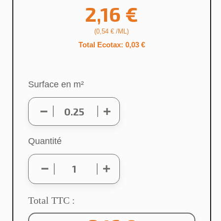
2,16 €
(0,54 € /ML)
Total Ecotax: 0,03 €
Surface en m²
Quantité
Total TTC :