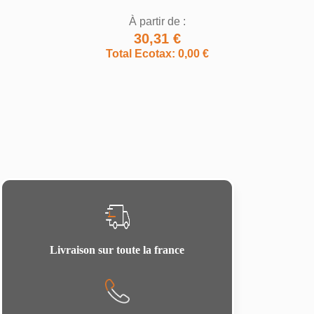
À partir de :
30,31 €
Total Ecotax: 0,00 €
Livraison sur toute la france