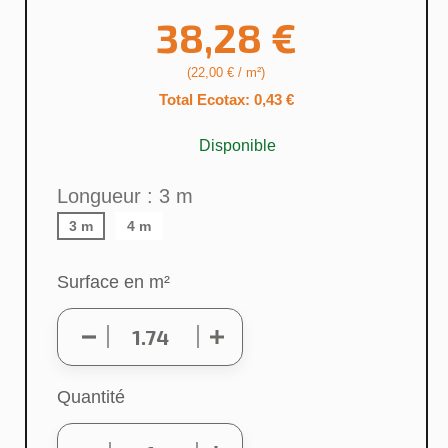
38,28 €
(22,00 € / m²)
Total Ecotax: 0,43 €
Disponible
Longueur : 3 m
3 m
4 m
Surface en m²
Quantité