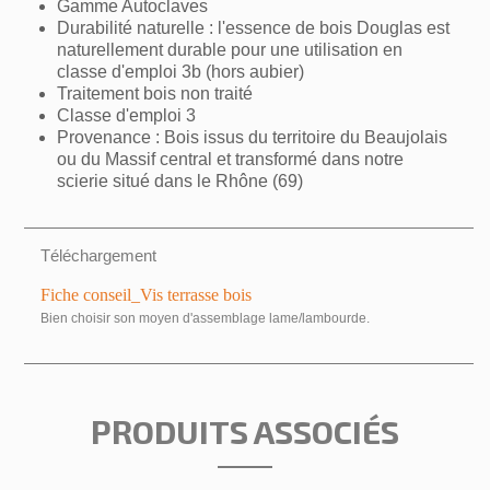
Gamme Autoclaves
Annuler
Créer une liste d'envies
Durabilité naturelle : l'essence de bois Douglas est
naturellement durable pour une utilisation en
classe d'emploi 3b (hors aubier)
Traitement bois non traité
Classe d'emploi 3
Provenance : Bois issus du territoire du Beaujolais
ou du Massif central et transformé dans notre
scierie situé dans le Rhône (69)
Téléchargement
Fiche conseil_Vis terrasse bois
Bien choisir son moyen d'assemblage lame/lambourde.
PRODUITS ASSOCIÉS