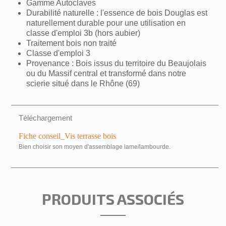
Gamme Autoclaves
Annuler
Créer une liste d'envies
Durabilité naturelle : l'essence de bois Douglas est
naturellement durable pour une utilisation en
classe d'emploi 3b (hors aubier)
Traitement bois non traité
Classe d'emploi 3
Provenance : Bois issus du territoire du Beaujolais
ou du Massif central et transformé dans notre
scierie situé dans le Rhône (69)
Téléchargement
Fiche conseil_Vis terrasse bois
Bien choisir son moyen d'assemblage lame/lambourde.
PRODUITS ASSOCIÉS