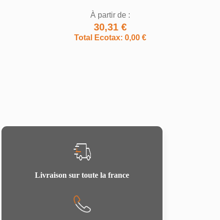
À partir de :
30,31 €
Total Ecotax: 0,00 €
Livraison sur toute la france