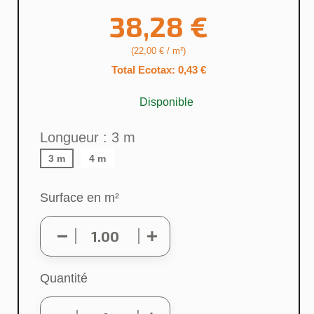
38,28 €
(22,00 € / m²)
Total Ecotax: 0,43 €
Disponible
Longueur : 3 m
3 m
4 m
Surface en m²
Quantité