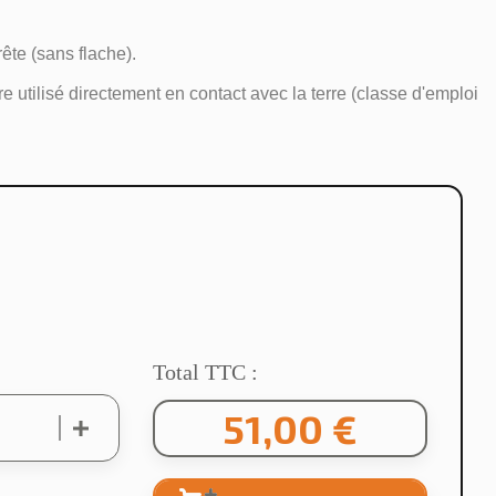
te (sans flache).
 utilisé directement en contact avec la terre (classe d'emploi
Total TTC :
51,00 €