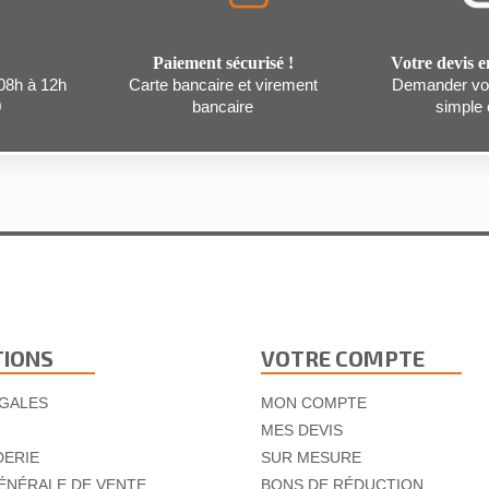
Paiement sécurisé !
Votre devis e
 08h à 12h
Carte bancaire et virement
Demander vot
0
bancaire
simple c
TIONS
VOTRE COMPTE
GALES
MON COMPTE
MES DEVIS
DERIE
SUR MESURE
ÉNÉRALE DE VENTE
BONS DE RÉDUCTION