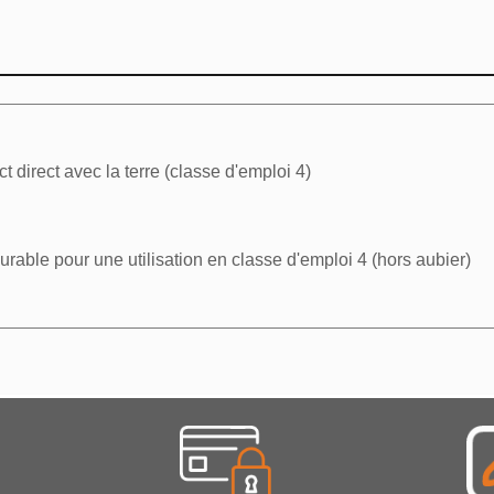
éer une liste d'envies
 la liste d'envies
t direct avec la terre (classe d'emploi 4)
Annuler
Créer une liste d'envies
durable pour une utilisation en classe d'emploi 4 (hors aubier)