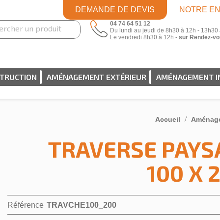
DEMANDE DE DEVIS
NOTRE EN
04 74 64 51 12
Du lundi au jeudi de 8h30 à 12h - 13h30
Le vendredi 8h30 à 12h -
sur Rendez-vo
STRUCTION
AMÉNAGEMENT EXTÉRIEUR
AMÉNAGEMENT I
Accueil
Aménage
TRAVERSE PAYS
100 X 
Référence
TRAVCHE100_200