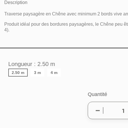
Description
Traverse paysagère en Chêne avec minimum 2 bords vive arrê
Produit idéal pour des bordures paysagères, le Chêne peu être
4).
Longueur : 2.50 m
2.50 m
3 m
4 m
Quantité