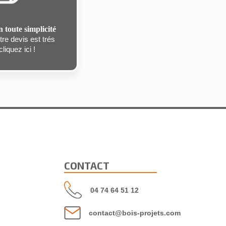
n toute simplicité
re devis est trés
liquez ici !
CONTACT
04 74 64 51 12
contact@bois-projets.com