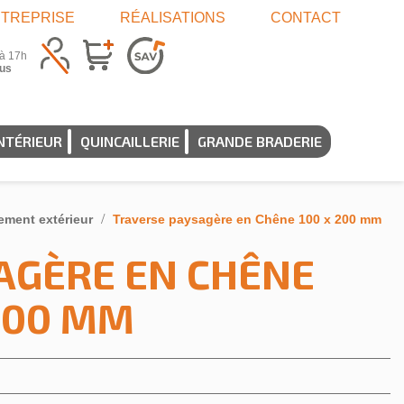
TREPRISE
RÉALISATIONS
CONTACT
 à 17h
us
NTÉRIEUR
QUINCAILLERIE
GRANDE BRADERIE
ment extérieur
Traverse paysagère en Chêne 100 x 200 mm
AGÈRE EN CHÊNE
200 MM