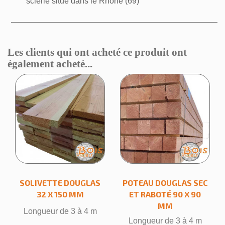
scierie situé dans le Rhône (69)
Les clients qui ont acheté ce produit ont
également acheté...
SOLIVETTE DOUGLAS
POTEAU DOUGLAS SEC
32 X 150 MM
ET RABOTÉ 90 X 90
MM
Longueur de 3 à 4 m
Longueur de 3 à 4 m