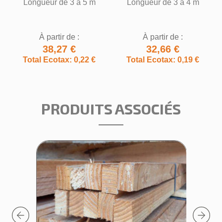
Longueur de 3 à 5 m
Longueur de 3 à 4 m
À partir de :
À partir de :
38,27 €
32,66 €
Total Ecotax: 0,22 €
Total Ecotax: 0,19 €
PRODUITS ASSOCIÉS
Prev
Next