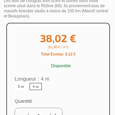
Les bois de Douglas sont sciés et usinés dans notre
scierie situé dans le Rhône (69). Ils proviennent tous de
massifs forestier situés à moins de 100 km (Massif central
et Beaujolais).
38,02 €
(52,80 € / m²)
Total Ecotax: 0,12 €
Disponible
Longueur : 4 m
3 m
4 m
Quantité