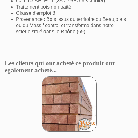
Gamme SELECT (85 à 95% hors aubier)
Traitement bois non traité
Classe d'emploi 3
Provenance : Bois issus du territoire du Beaujolais
ou du Massif central et transformé dans notre
scierie situé dans le Rhône (69)
Les clients qui ont acheté ce produit ont
également acheté...