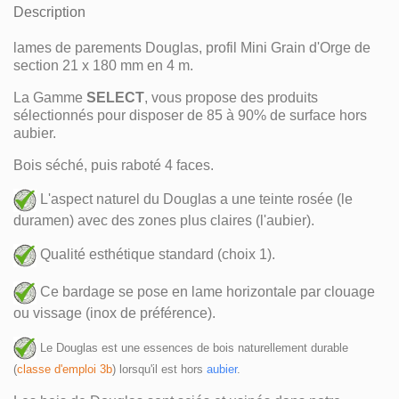
Description
lames de parements Douglas, profil Mini Grain d'Orge de
section 21 x 180 mm en 4 m.
La Gamme
SELECT
, vous propose des produits
sélectionnés pour disposer de 85 à 90% de surface hors
aubier.
Bois séché, puis raboté 4 faces.
L'aspect naturel du Douglas a une teinte rosée (le
duramen) avec des zones plus claires (l'aubier).
Qualité esthétique standard (choix 1).
Ce bardage se pose en lame horizontale par clouage
ou vissage (inox de préférence).
Le Douglas est une essences de bois naturellement durable 
(
classe d'emploi 3b
) lorsqu'il est hors 
aubier
.