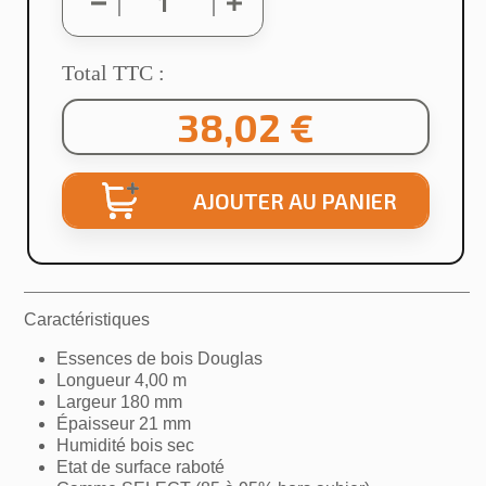
Total TTC :
38,02 €
×
Créer une liste d'envies
AJOUTER AU PANIER
Nom de la liste d'envies
Annuler
Créer une liste d'envies
Caractéristiques
Essences de bois Douglas
Longueur 4,00 m
Largeur 180 mm
Épaisseur 21 mm
Humidité bois sec
Etat de surface raboté