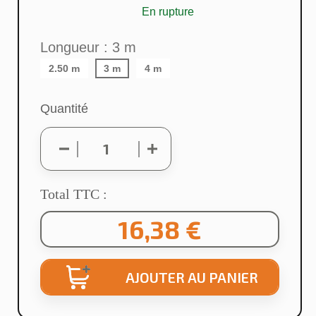
En rupture
Longueur : 3 m
2.50 m
3 m
4 m
Quantité
Total TTC :
16,38 €
AJOUTER AU PANIER