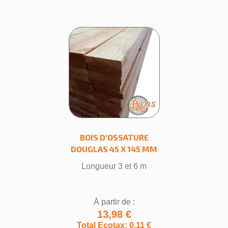
BOIS D'OSSATURE
DOUGLAS 45 X 145 MM
Longueur 3 et 6 m
À partir de :
13,98 €
Total Ecotax: 0,11 €