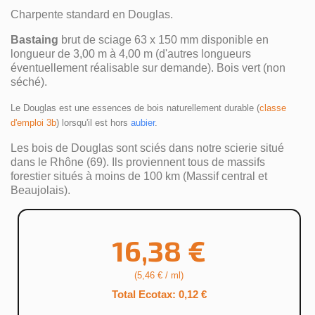
Charpente standard en Douglas.
Bastaing
brut de sciage 63 x 150 mm disponible en
longueur de 3,00 m à 4,00 m (d'autres longueurs
éventuellement réalisable sur demande). Bois vert (non
séché).
Le Douglas est une essences de bois naturellement durable (
classe 
d'emploi 3b
) lorsqu'il est hors 
aubier
.
Les bois de Douglas sont sciés dans notre scierie situé
dans le Rhône (69). Ils proviennent tous de massifs
forestier situés à moins de 100 km (Massif central et
Beaujolais).
16,38 €
(5,46 € / ml)
Total Ecotax: 0,12 €