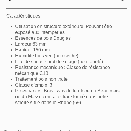
Caractéristiques
Utilisation en structure extérieure. Pouvant être
exposé aux intempéries.
Essences de bois Douglas
Largeur 63 mm
Hauteur 150 mm
Humidité bois vert (non séché)
Etat de surface brut de sciage (non raboté)
×
Résistance mécanique : Classe de résistance
Créer une liste d'envies
mécanique C18
Traitement bois non traité
Classe d'emploi 3
Nom de la liste d'envies
Provenance : Bois issus du territoire du Beaujolais
ou du Massif central et transformé dans notre
scierie situé dans le Rhône (69)
Annuler
Créer une liste d'envies