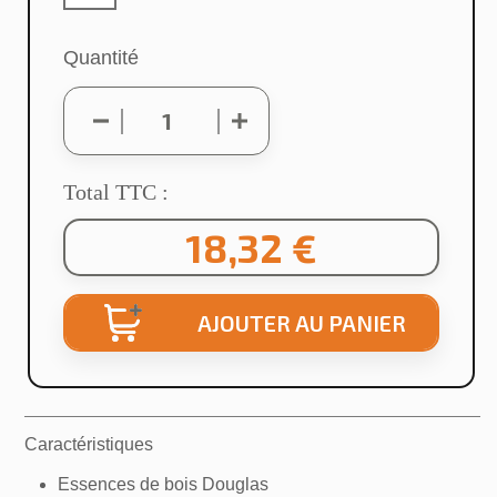
Annuler
Créer une liste d'envies
Quantité
Total TTC :
18,32 €
AJOUTER AU PANIER
Caractéristiques
Essences de bois Douglas