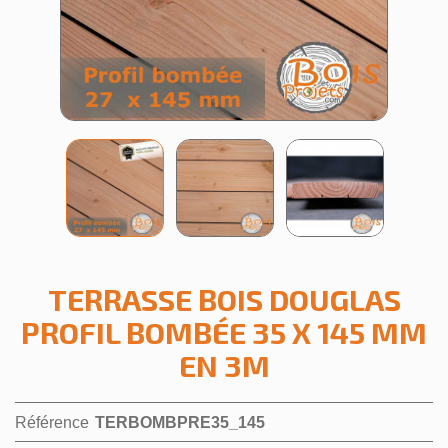
TERRASSE BOIS DOUGLAS
PROFIL BOMBÉE 35 X 145 MM
EN 3M
Référence
TERBOMBPRE35_145