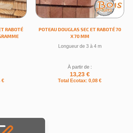
ET RABOTÉ
POTEAU DOUGLAS SEC ET RABOTÉ 70
OGRAMME
X 70 MM
m
Longueur de 3 à 4 m
À partir de :
13,23 €
 €
Total Ecotax: 0,08 €