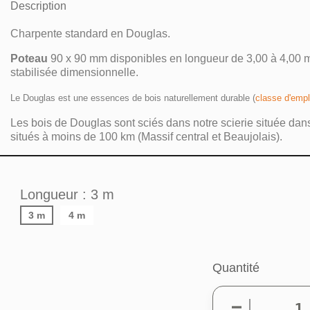
Description
Charpente standard en Douglas.
Poteau
90 x 90 mm disponibles en longueur de 3,00 à 4,00 m.
stabilisée dimensionnelle.
Le Douglas est une essences de bois naturellement durable (
classe d'empl
Les bois de Douglas sont sciés dans notre scierie située dans
situés à moins de 100 km (Massif central et Beaujolais).
Longueur : 3 m
3 m
4 m
Quantité