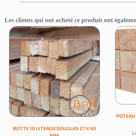
Les clients qui ont acheté ce produit ont égaleme
Cr
Nom de
POTEAU 
BOTTE 10 LITEAUX DOUGLAS 27 X 40
L
MM