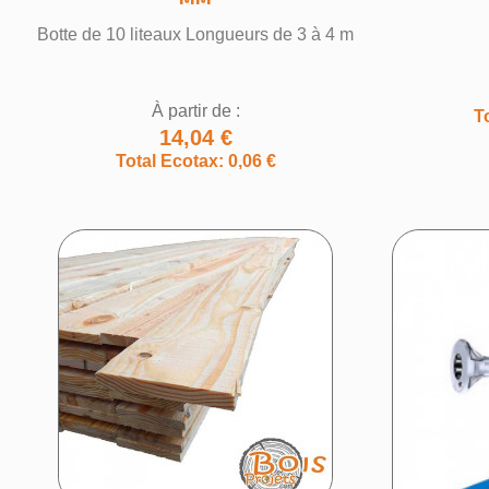
Botte de 10 liteaux Longueurs de 3 à 4 m
À partir de :
T
14,04 €
Total Ecotax: 0,06 €