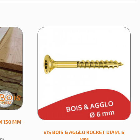
×
X 150 MM
VIS BOIS & AGGLO ROCKET DIAM. 6
MM
 m