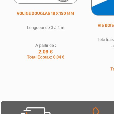
VOLIGE DOUGLAS 18 X 150 MM
VIS BOI
Longueur de 3 à 4 m
Tête frais
À partir de :
a
2,09 €
Total Ecotax: 0,04 €
T