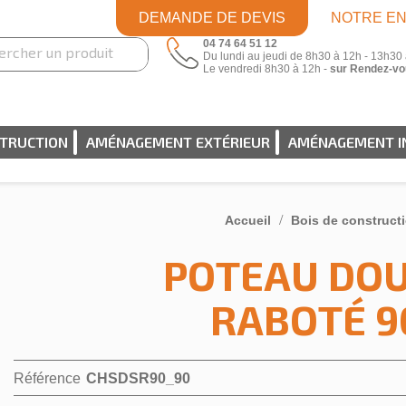
DEMANDE DE DEVIS
NOTRE EN
04 74 64 51 12
Du lundi au jeudi de 8h30 à 12h - 13h30
Le vendredi 8h30 à 12h -
sur Rendez-vo
STRUCTION
AMÉNAGEMENT EXTÉRIEUR
AMÉNAGEMENT I
Accueil
Bois de construct
POTEAU DOU
RABOTÉ 9
Référence
CHSDSR90_90