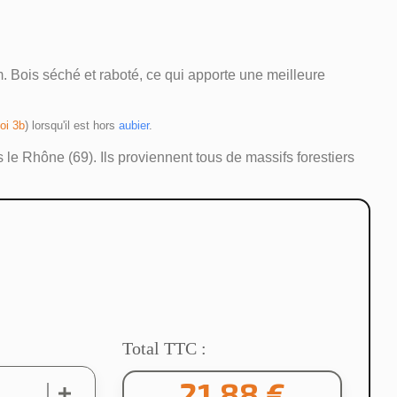
 Bois séché et raboté, ce qui apporte une meilleure
oi 3b
) lorsqu'il est hors 
aubier
.
 le Rhône (69). Ils proviennent tous de massifs forestiers
Total TTC :
21,88 €