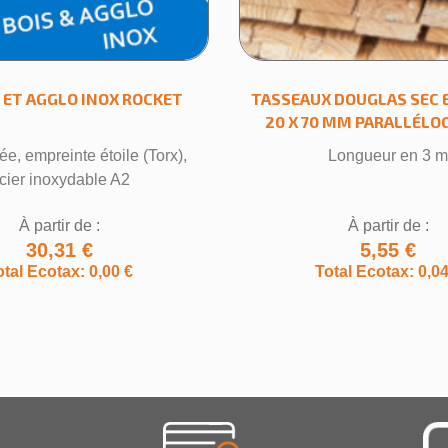
S ET AGGLO INOX ROCKET
TASSEAUX DOUGLAS SEC 
20 X 70 MM PARALLÉL
ée, empreinte étoile (Torx),
Longueur en 3 
cier inoxydable A2
À partir de :
À partir de :
30,31 €
5,55 €
otal Ecotax: 0,00 €
Total Ecotax: 0,04