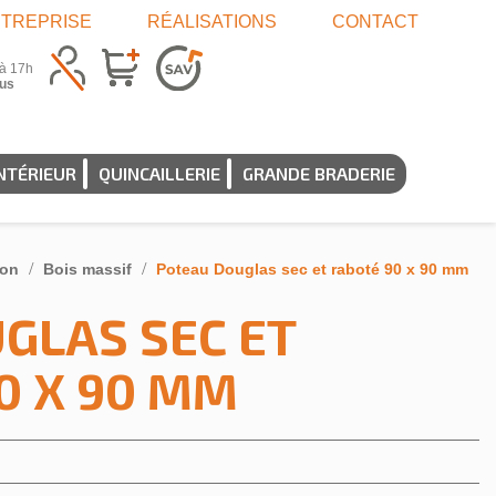
TREPRISE
RÉALISATIONS
CONTACT
 à 17h
us
NTÉRIEUR
QUINCAILLERIE
GRANDE BRADERIE
ion
Bois massif
Poteau Douglas sec et raboté 90 x 90 mm
GLAS SEC ET
0 X 90 MM