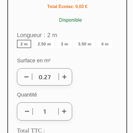
Total Ecotax: 0,03 €
Disponible
Longueur : 2 m
2 m
2.50 m
3 m
3.50 m
4 m
Surface en m²
Quantité
Total TTC :