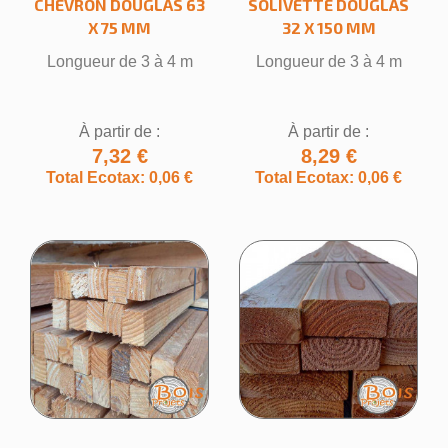
CHEVRON DOUGLAS 63
SOLIVETTE DOUGLAS
X 75 MM
32 X 150 MM
Longueur de 3 à 4 m
Longueur de 3 à 4 m
À partir de :
À partir de :
7,32 €
8,29 €
Total Ecotax: 0,06 €
Total Ecotax: 0,06 €