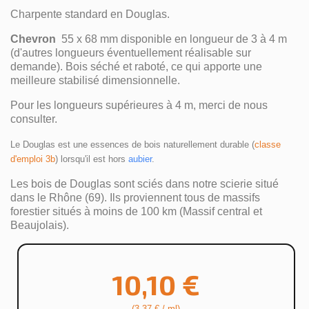
Charpente standard en Douglas.
Chevron
55 x 68 mm disponible en longueur de 3 à 4 m
(d'autres longueurs éventuellement réalisable sur
demande). Bois séché et raboté, ce qui apporte une
meilleure stabilisé dimensionnelle.
Pour les longueurs supérieures à 4 m, merci de nous
consulter.
Le Douglas est une essences de bois naturellement durable (
classe 
d'emploi 3b
) lorsqu'il est hors 
aubier
.
Les bois de Douglas sont sciés dans notre scierie situé
dans le Rhône (69). Ils proviennent tous de massifs
forestier situés à moins de 100 km (Massif central et
Beaujolais).
10,10 €
(3,37 € / ml)