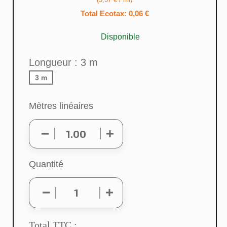
Total Ecotax: 0,06 €
Disponible
Longueur : 3 m
3 m
Mètres linéaires
Quantité
Total TTC :