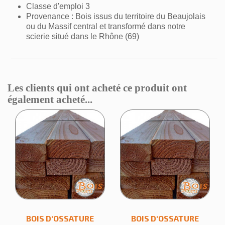
Nom de la liste d'envies
Classe d'emploi 3
Provenance : Bois issus du territoire du Beaujolais
ou du Massif central et transformé dans notre
scierie situé dans le Rhône (69)
Annuler
Créer une liste d'envies
Les clients qui ont acheté ce produit ont
également acheté...
BOIS D'OSSATURE
BOIS D'OSSATURE