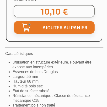
10,10 €
AJOUTER AU PANIER
Caractéristiques
Utilisation en structure extérieure. Pouvant être
exposé aux intempéries.
Essences de bois Douglas
Largeur 55 mm
Hauteur 68 mm
Humidité bois sec
×
Etat de surface raboté
Créer une liste d'envies
Résistance mécanique : Classe de résistance
mécanique C18
Traitement bois non traité