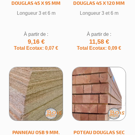
DOUGLAS 45 X 95 MM
DOUGLAS 45 X 120 MM
Longueur 3 et 6 m
Longueur 3 et 6 m
À partir de :
À partir de :
9,16 €
11,58 €
Total Ecotax: 0,07 €
Total Ecotax: 0,09 €
PANNEAU OSB 9 MM.
POTEAU DOUGLAS SEC