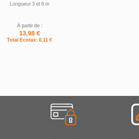
Longueur 3 et 6 m
À partir de :
13,98 €
Total Ecotax: 0,11 €