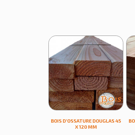
BOIS D'OSSATURE DOUGLAS 45
BO
X 120 MM