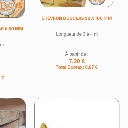
CHEVRON DOUGLAS 50 X 100 MM
0 X 60 MM
Longueur de 3 à 4 m
 m
À partir de :
7,20 €
Total Ecotax: 0,07 €
×
 €