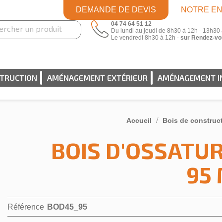
DEMANDE DE DEVIS
NOTRE EN
04 74 64 51 12
Du lundi au jeudi de 8h30 à 12h - 13h30
Le vendredi 8h30 à 12h -
sur Rendez-vo
STRUCTION
AMÉNAGEMENT EXTÉRIEUR
AMÉNAGEMENT I
Accueil
Bois de construc
BOIS D'OSSATUR
95
Référence
BOD45_95