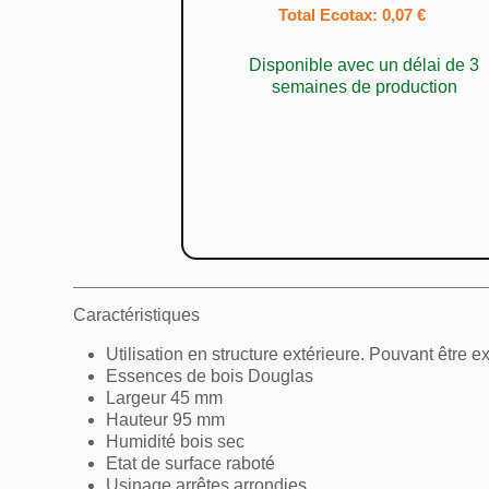
Total Ecotax: 0,07 €
Disponible avec un délai de 3
semaines de production
Caractéristiques
Utilisation en structure extérieure. Pouvant être 
Essences de bois Douglas
Largeur 45 mm
Hauteur 95 mm
Humidité bois sec
Etat de surface raboté
Usinage arrêtes arrondies