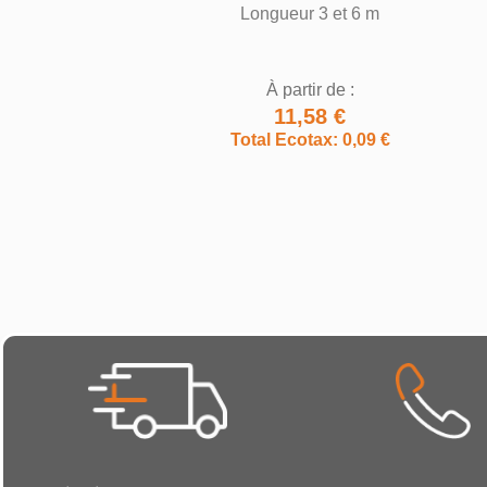
Longueur 3 et 6 m
À partir de :
11,58 €
Total Ecotax: 0,09 €