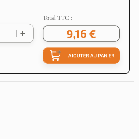
Total TTC :
9,16 €
AJOUTER AU PANIER