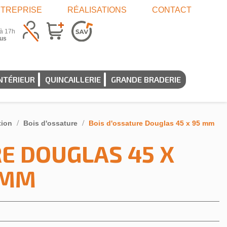
TREPRISE
RÉALISATIONS
CONTACT
 à 17h
us
NTÉRIEUR
QUINCAILLERIE
GRANDE BRADERIE
tion
Bois d'ossature
Bois d'ossature Douglas 45 x 95 mm
E DOUGLAS 45 X
 MM