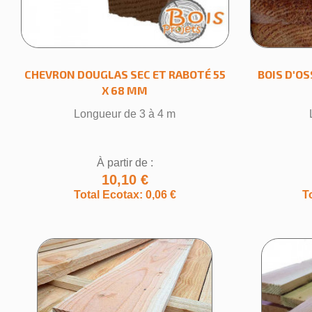
CHEVRON DOUGLAS SEC ET RABOTÉ 55
BOIS D'OS
X 68 MM
Longueur de 3 à 4 m
À partir de :
Cr
10,10 €
Total Ecotax: 0,06 €
T
Nom de