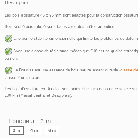
Description
Les bois d'ossature 45 x 95 mm sont adaptés pour la construction ossature b
Bois séché puis raboté sur 4 faces avec des arêtes arrondies.
 Une bonne stabilité dimensionnelle qui limite les problèmes de défor
 Avec une classe de résistance mécanique C18 et une qualité esthétique 
ou non. 
 Le Douglas est une essence de bois naturellement durable (
classe d'
classe 2 en incolore. 
Les bois d’ossature en Douglas sont sciés et usinés dans notre scierie sit
100 km (Massif central et Beaujolais).
Longueur : 3 m
3 m
4 m
6 m