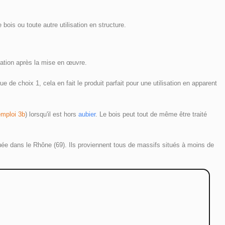
ois ou toute autre utilisation en structure. 
mation après la mise en œuvre. 
de choix 1, cela en fait le produit parfait pour une utilisation en apparent 
emploi 3b
) lorsqu'il est hors 
aubier
. Le bois peut tout de même être traité 
uée dans le Rhône (69). Ils proviennent tous de massifs situés à moins de 