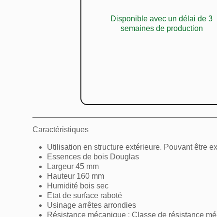
Disponible avec un délai de 3
semaines de production
Caractéristiques
Utilisation en structure extérieure. Pouvant être 
Essences de bois Douglas
Largeur 45 mm
Hauteur 160 mm
Humidité bois sec
Etat de surface raboté
Usinage arrêtes arrondies
Résistance mécanique : Classe de résistance m