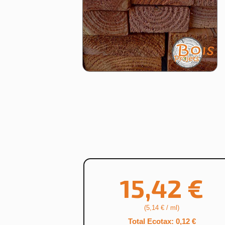
15,42 €
(5,14 € / ml)
Total Ecotax: 0,12 €