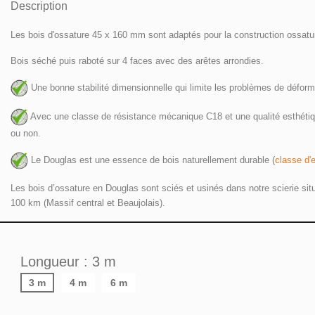
Description
Les bois d'ossature 45 x 160 mm sont adaptés pour la construction ossature 
Bois séché puis raboté sur 4 faces avec des arêtes arrondies.
 Une bonne stabilité dimensionnelle qui limite les problèmes de défor
 Avec une classe de résistance mécanique C18 et une qualité esthétique 
ou non. 
 Le Douglas est une essence de bois naturellement durable (
classe d'
Les bois d’ossature en Douglas sont sciés et usinés dans notre scierie sit
100 km (Massif central et Beaujolais).
Longueur : 3 m
3 m
4 m
6 m