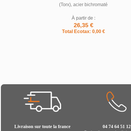
(Torx), acier bichromaté
À partir de :
26,35 €
Total Ecotax: 0,00 €
Livraison sur toute la france
04 74 64 51 12