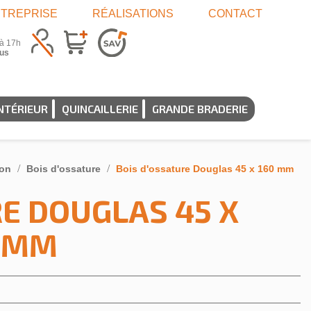
TREPRISE
RÉALISATIONS
CONTACT
 à 17h
us
NTÉRIEUR
QUINCAILLERIE
GRANDE BRADERIE
ion
Bois d'ossature
Bois d'ossature Douglas 45 x 160 mm
E DOUGLAS 45 X
 MM