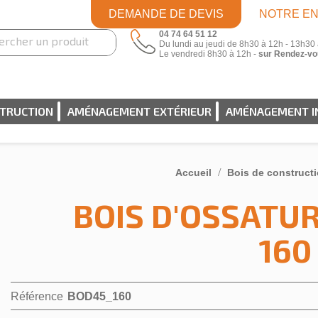
DEMANDE DE DEVIS
NOTRE EN
04 74 64 51 12
Du lundi au jeudi de 8h30 à 12h - 13h30
Le vendredi 8h30 à 12h -
sur Rendez-vo
STRUCTION
AMÉNAGEMENT EXTÉRIEUR
AMÉNAGEMENT I
Accueil
Bois de construct
BOIS D'OSSATUR
160
Référence
BOD45_160