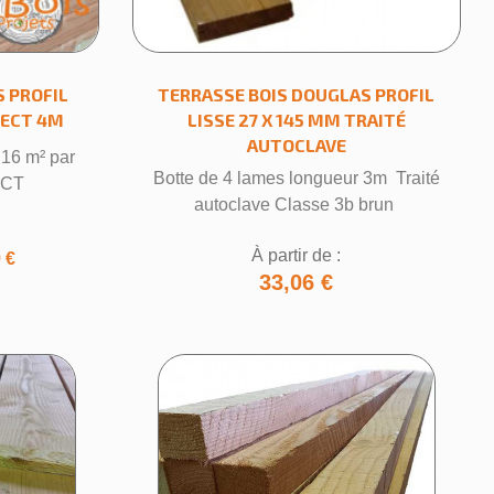
 PROFIL
TERRASSE BOIS DOUGLAS PROFIL
LECT 4M
LISSE 27 X 145 MM TRAITÉ
AUTOCLAVE
,16 m² par
Botte de 4 lames longueur 3m Traité
ECT
autoclave Classe 3b brun
À partir de :
×
 €
33,06 €