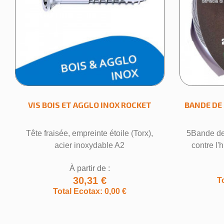
VIS BOIS ET AGGLO INOX ROCKET
BANDE DE
Tête fraisée, empreinte étoile (Torx),
5Bande de
acier inoxydable A2
contre l'
À partir de :
30,31 €
T
Total Ecotax: 0,00 €