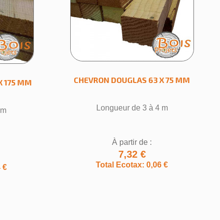
CHEVRON DOUGLAS 63 X 75 MM
X 175 MM
Longueur de 3 à 4 m
 m
À partir de :
7,32 €
Total Ecotax: 0,06 €
 €