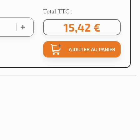
Total TTC :
15,42 €
AJOUTER AU PANIER