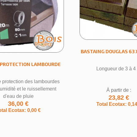
BASTAING DOUGLAS 63 
 PROTECTION LAMBOURDE
Longueur de 3 à 4
 protection des lambourdes
humidité et le ruissellement
À partir de :
d'eau de pluie
23,82 €
36,00 €
Total Ecotax: 0,14
otal Ecotax: 0,00 €