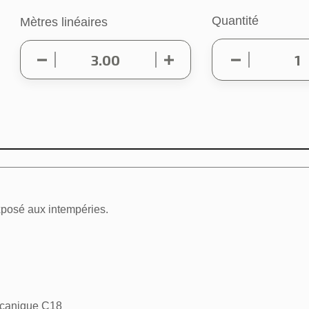
Quantité
Mètres linéaires
exposé aux intempéries.
écanique C18