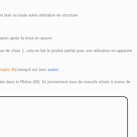
bois ou toute autre utilisation en structure. 
mation après la mise en œuvre. 
de choix 1, cela en fait le produit parfait pour une utilisation en apparent 
emploi 3b
) lorsqu'il est hors 
aubier
. 
uée dans le Rhône (69). Ils proviennent tous de massifs situés à moins de 