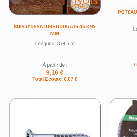
POTEAU
BOIS D'OSSATURE DOUGLAS 45 X 95
L
MM
Longueur 3 et 6 m
T
À partir de :
9,16 €
Cr
Total Ecotax: 0,07 €
Nom de