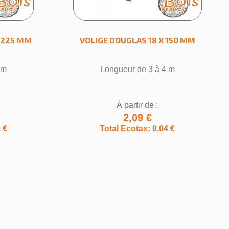
 225 MM
VOLIGE DOUGLAS 18 X 150 MM
 m
Longueur de 3 à 4 m
×
À partir de :
2,09 €
 €
Total Ecotax: 0,04 €