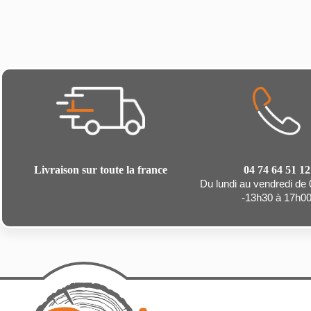
Livraison sur toute la france
04 74 64 51 12
Du lundi au vendredi de
-13h30 à 17h0