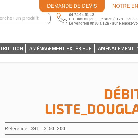
DEMANDE DE DEVIS
NOTRE EN
04 74 64 51 12
Du lundi au jeudi de 8h30 à 12h - 13h30
Le vendredi 8h30 à 12h -
sur Rendez-vo
STRUCTION
AMÉNAGEMENT EXTÉRIEUR
AMÉNAGEMENT I
DÉBI
LISTE_DOUGL
Référence
DSL_D_50_200