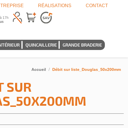
TREPRISE
RÉALISATIONS
CONTACT
 à 17h
us
NTÉRIEUR
QUINCAILLERIE
GRANDE BRADERIE
Accueil
Débit sur liste_Douglas_50x200mm
T SUR
AS_50X200MM