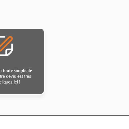
n toute simplicité
re devis est trés
liquez ici !