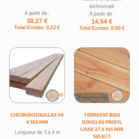
bichromaté
À partir de :
À partir de :
38,27 €
14,54 €
Total Ecotax: 0,22 €
Total Ecotax: 0,00 €
×
Créer une liste d'envies
Nom de la liste d'envies
CHEVRON DOUGLAS 50
TERRASSE BOIS
X 150 MM
DOUGLAS PROFIL
Annuler
Créer une liste d'envies
LISSE 27 X 145 MM
Longueur de 3 à 4 m
SELECT