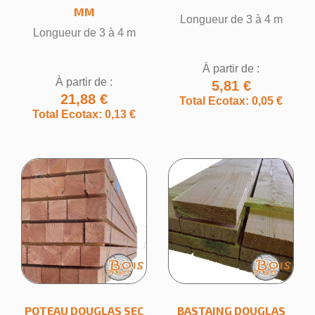
MM
Longueur de 3 à 4 m
Longueur de 3 à 4 m
À partir de :
À partir de :
5,81 €
21,88 €
Total Ecotax: 0,05 €
Total Ecotax: 0,13 €
POTEAU DOUGLAS SEC
BASTAING DOUGLAS