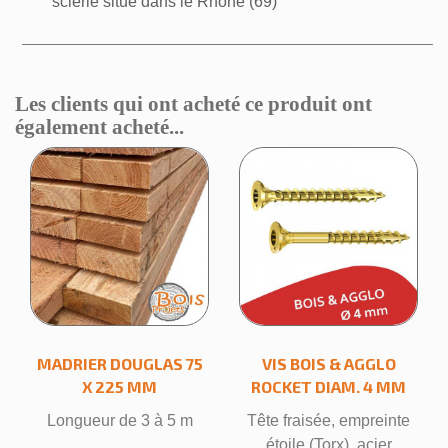
scierie situé dans le Rhône (69)
Les clients qui ont acheté ce produit ont
également acheté...
MADRIER DOUGLAS 75
VIS BOIS & AGGLO
X 225 MM
ROCKET DIAM. 4 MM
Longueur de 3 à 5 m
Tête fraisée, empreinte
étoile (Torx), acier