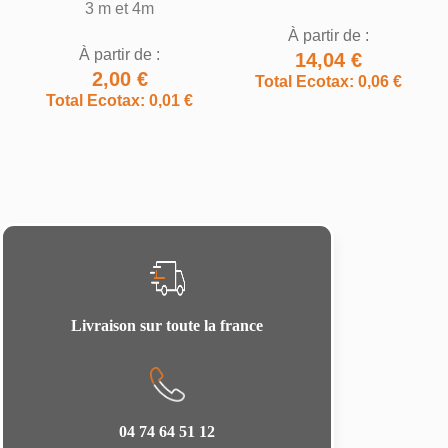
3 m et 4m
À partir de :
À partir de :
14,04 €
2,00 €
Total Ecotax: 0,06 €
Total Ecotax: 0,01 €
Livraison sur toute la france
04 74 64 51 12