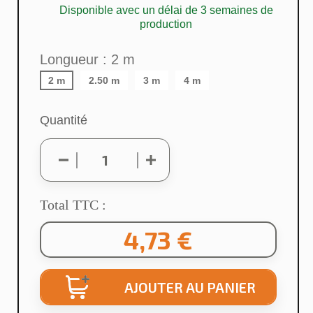
Disponible avec un délai de 3 semaines de
production
Longueur : 2 m
2 m
2.50 m
3 m
4 m
Quantité
Total TTC :
4,73 €
AJOUTER AU PANIER