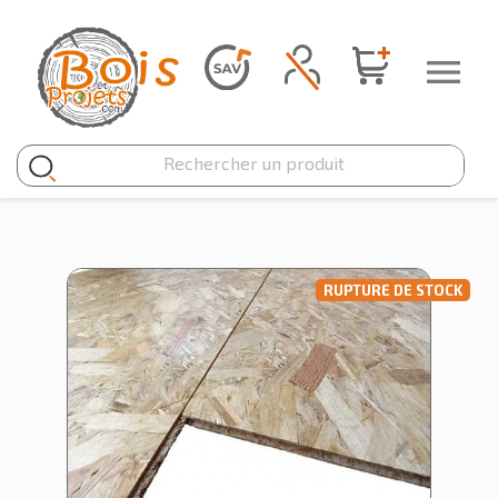
Panneau de gestion des cookies

RUPTURE DE STOCK