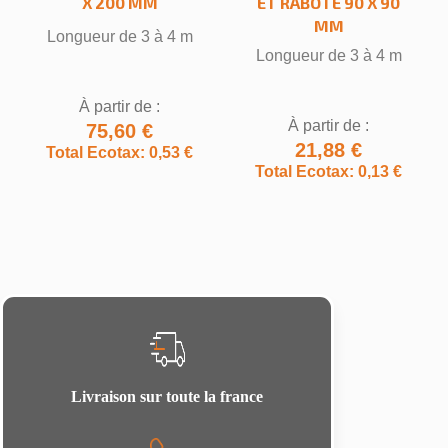
X 200 MM
ET RABOTÉ 90 X 90
MM
Longueur de 3 à 4 m
Longueur de 3 à 4 m
À partir de :
À partir de :
75,60 €
21,88 €
Total Ecotax: 0,53 €
Total Ecotax: 0,13 €
Livraison sur toute la france