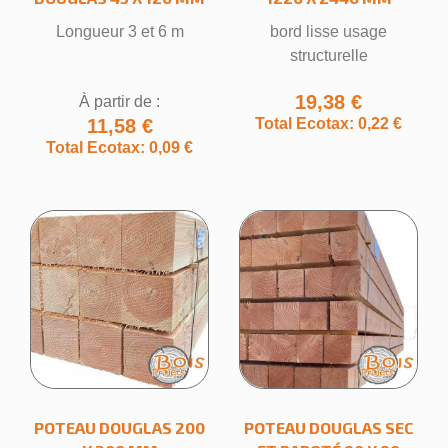
Longueur 3 et 6 m
bord lisse usage
structurelle
19,38 €
À partir de :
11,58 €
Total Ecotax: 0,22 €
Total Ecotax: 0,09 €
POTEAU DOUGLAS 200
POTEAU DOUGLAS SEC