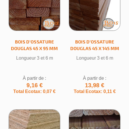
BOIS D'OSSATURE
BOIS D'OSSATURE
DOUGLAS 45 X 95 MM
DOUGLAS 45 X 145 MM
Longueur 3 et 6 m
Longueur 3 et 6 m
À partir de :
À partir de :
9,16 €
13,98 €
Total Ecotax: 0,07 €
Total Ecotax: 0,11 €