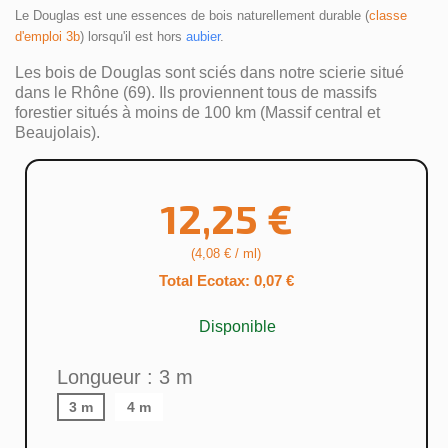
Le Douglas est une essences de bois naturellement durable (
classe 
d'emploi 3b
) lorsqu'il est hors 
aubier
.
Les bois de Douglas sont sciés dans notre scierie situé
dans le Rhône (69). Ils proviennent tous de massifs
forestier situés à moins de 100 km (Massif central et
Beaujolais).
12,25 €
(4,08 € / ml)
Total Ecotax: 0,07 €
Disponible
Longueur : 3 m
3 m
4 m